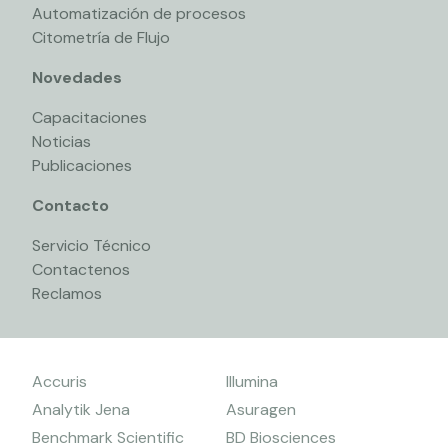
Automatización de procesos
Citometría de Flujo
Novedades
Capacitaciones
Noticias
Publicaciones
Contacto
Servicio Técnico
Contactenos
Reclamos
Accuris
Illumina
Analytik Jena
Asuragen
Benchmark Scientific
BD Biosciences