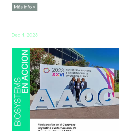
Más info »
Dec 4, 2023