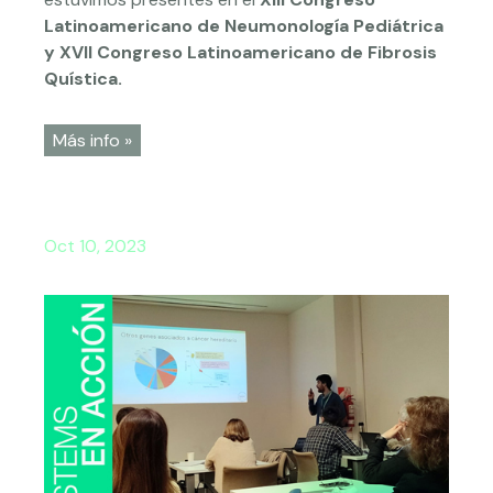
Latinoamericano de Neumonología Pediátrica
y XVII Congreso Latinoamericano de Fibrosis
Quística.
Más info »
Oct 10, 2023