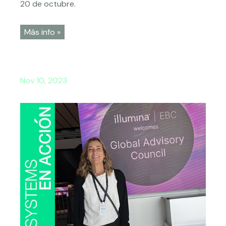
20 de octubre.
Más info »
Nov 10, 2023