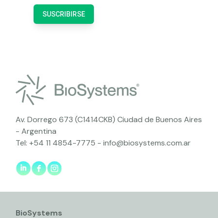
SUSCRIBIRSE
Av. Dorrego 673 (C1414CKB) Ciudad de Buenos Aires
- Argentina
Tel:
+54 11 4854-7775
-
info@biosystems.com.ar
BioSystems