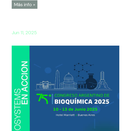
Más info »
Jun 11, 2025