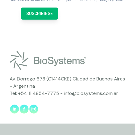
Introduzca su dirección de e-mail para suscribirse. Ej.: abc@xyz.com
SUSCRIBIRSE
Av. Dorrego 673 (C1414CKB) Ciudad de Buenos Aires
- Argentina
Tel:
+54 11 4854-7775
-
info@biosystems.com.ar