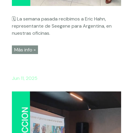
🗓️ La semana pasada recibimos a Eric Hahn,
representante de Seegene para Argentina, en
nuestras oficinas.
Más info »
Jun 11, 2025