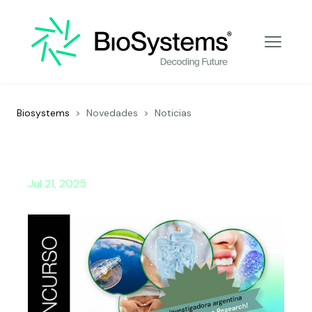
Decoding Future
Biosystems
>
Novedades
>
Noticias
Jul 21, 2025