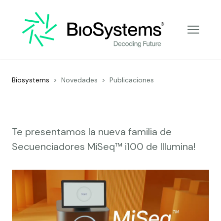
Decoding Future
Biosystems
>
Novedades
>
Publicaciones
Te presentamos la nueva familia de
Secuenciadores MiSeq™ i100 de Illumina!