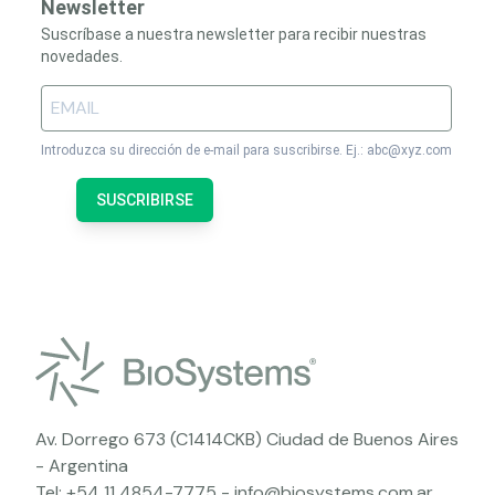
Newsletter
Suscríbase a nuestra newsletter para recibir nuestras
novedades.
Introduzca su dirección de e-mail para suscribirse. Ej.: abc@xyz.com
SUSCRIBIRSE
Av. Dorrego 673 (C1414CKB) Ciudad de Buenos Aires
- Argentina
Tel:
+54 11 4854-7775
-
info@biosystems.com.ar