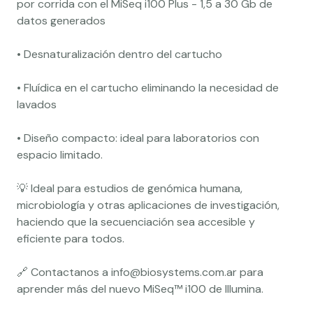
por corrida con el MiSeq i100 Plus - 1,5 a 30 Gb de
datos generados
• Desnaturalización dentro del cartucho
• Fluídica en el cartucho eliminando la necesidad de
lavados
• Diseño compacto: ideal para laboratorios con
espacio limitado.
💡 Ideal para estudios de genómica humana,
microbiología y otras aplicaciones de investigación,
haciendo que la secuenciación sea accesible y
eficiente para todos.
🔗 Contactanos a
info@biosystems.com.ar
para
aprender más del nuevo MiSeq™ i100 de Illumina.