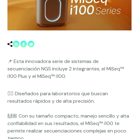
📌 Esta innovadora serie de sistemas de
secuenciación NGS incluye 2 integrantes, el MiSeq™
i100 Plus y el MiSeq™ i100.
👉🏼 Diseñados para laboratorios que buscan
resultados rápidos y de alta precisión.
🙌🏼 Con su tamaño compacto, manejo sencillo y alta
confiabilidad en sus resultados, el MiSeq™ i100 te
permite realizar secuenciaciones complejas en poco
tiempo.