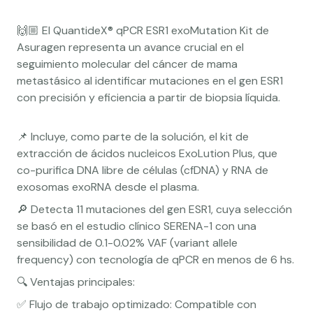
🙌🏼 El QuantideX® qPCR ESR1 exoMutation Kit de
Asuragen representa un avance crucial en el
seguimiento molecular del cáncer de mama
metastásico al identificar mutaciones en el gen ESR1
con precisión y eficiencia a partir de biopsia líquida.
📌 Incluye, como parte de la solución, el kit de
extracción de ácidos nucleicos ExoLution Plus, que
co-purifica DNA libre de células (cfDNA) y RNA de
exosomas exoRNA desde el plasma.
🔎 Detecta 11 mutaciones del gen ESR1, cuya selección
se basó en el estudio clínico SERENA-1 con una
sensibilidad de 0.1-0.02% VAF (variant allele
frequency) con tecnología de qPCR en menos de 6 hs.
🔍 Ventajas principales:
✅ Flujo de trabajo optimizado: Compatible con