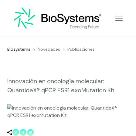
Decoding Future
Biosystems
>
Novedades
>
Publicaciones
Innovación en oncología molecular:
QuantideX® qPCR ESR1 exoMutation Kit