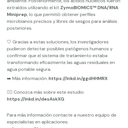
ambiente. Posteriormente, los ácidos nucleicos fueron
extraídos utilizando el kit
ZymoBIOMICS™ DNA/RNA
Miniprep
, lo que permitió obtener perfiles
microbianos precisos y libres de sesgos para análisis
posteriores.
🤍 Gracias a estas soluciones, los investigadores
pudieron detectar posibles patógenos humanos y
confirmar que el sistema de tratamiento estaba
transformando eficazmente las aguas residuales en
agua potable segura.
➡️ Más información:
https://lnkd.in/ggdHHMRX
👉🏼 Conozca más sobre este estudio:
https://lnkd.in/desAskXG
Para más información contacte a nuestro equipo de
especialistas en aplicaciones: