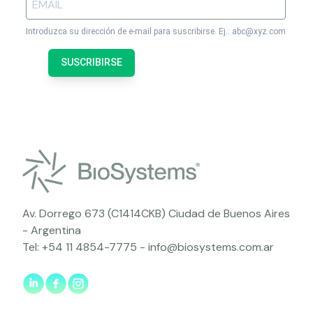
Introduzca su dirección de e-mail para suscribirse. Ej.: abc@xyz.com
SUSCRIBIRSE
Av. Dorrego 673 (C1414CKB) Ciudad de Buenos Aires
- Argentina
Tel:
+54 11 4854-7775
-
info@biosystems.com.ar