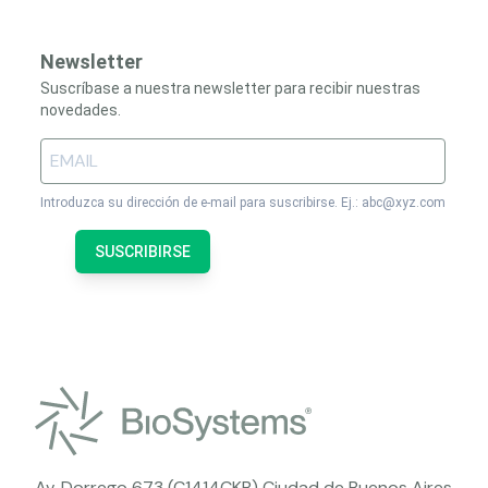
Newsletter
Suscríbase a nuestra newsletter para recibir nuestras
novedades.
Introduzca su dirección de e-mail para suscribirse. Ej.: abc@xyz.com
SUSCRIBIRSE
Av. Dorrego 673 (C1414CKB) Ciudad de Buenos Aires