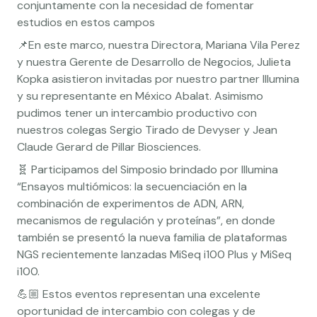
conjuntamente con la necesidad de fomentar
estudios en estos campos
📌En este marco, nuestra Directora, Mariana Vila Perez
y nuestra Gerente de Desarrollo de Negocios, Julieta
Kopka asistieron invitadas por nuestro partner Illumina
y su representante en México Abalat. Asimismo
pudimos tener un intercambio productivo con
nuestros colegas Sergio Tirado de Devyser y Jean
Claude Gerard de Pillar Biosciences.
🧬 Participamos del Simposio brindado por Illumina
“Ensayos multiómicos: la secuenciación en la
combinación de experimentos de ADN, ARN,
mecanismos de regulación y proteínas”, en donde
también se presentó la nueva familia de plataformas
NGS recientemente lanzadas MiSeq i100 Plus y MiSeq
i100.
💪🏼 Estos eventos representan una excelente
oportunidad de intercambio con colegas y de